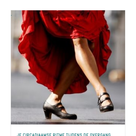
JE CIRCADIAAMSE RITME TIJDENS DE OVERGANG