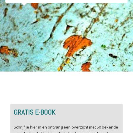
GRATIS E-BOOK
Schrijf je hier in en ontvang een overzicht met 50 bekende