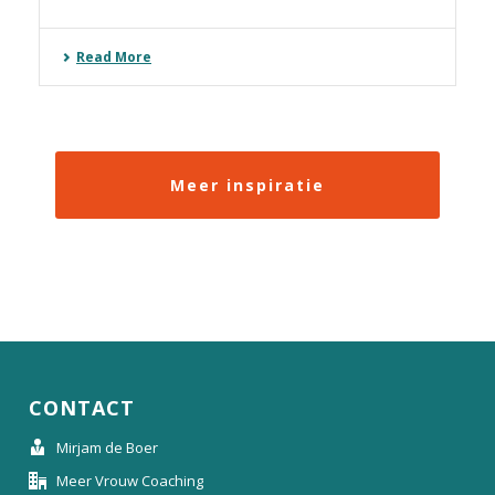
Read More
Meer inspiratie
CONTACT
Mirjam de Boer
Meer Vrouw Coaching