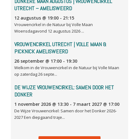
DONKERE MAAN AUGUSTUS | VROUWENCIRKEL
UTRECHT – AMELISWEERD
12 augustus @ 19:00
-
21:15
Vrouwencirkel in de Natuur bij Volle Maan
Woensdagavond 12 augustus 2026 ...
VROUWENCIRKEL UTRECHT | VOLLE MAAN &
PICKNICK AMELISWEERD
26 september @ 17:00
-
19:30
Welkom in de Vrouwencirkel in de Natuur bij Volle Maan
op zaterdag 26 septe...
DE WIJZE VROUWENCIRKEL: SAMEN DOOR HET
DONKER
1 november 2026 @ 13:30
-
7 maart 2027 @ 17:00
De Wijze Vrouwencirkel: Samen door het Donker 2026-
2027 Een diepgaand traje...