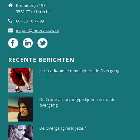
Krommerijn 197
3582 CT te Utrecht
06 - 36 10 77 09
mirjam@meervrouw.nl
RECENTE BERICHTEN
Je circadiaamse ritme tijdens de Overgang
13 mei 2020
De Crone als archetype tijdens en na de
overgang
6 september 2019
De Overgang naar jezelf
6 september 2019