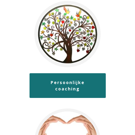
Persoonlijke
coaching