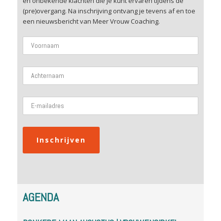
en onbekende klachten die je kunt ervaren tijdens de
(pre)overgang. Na inschrijving ontvang je tevens af en toe
een nieuwsbericht van Meer Vrouw Coaching.
AGENDA