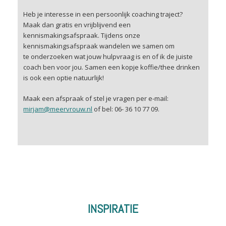
Heb je interesse in een persoonlijk coaching traject?
Maak dan gratis en vrijblijvend een
kennismakingsafspraak. Tijdens onze
kennismakingsafspraak wandelen we samen om
te onderzoeken wat jouw hulpvraag is en of ik de juiste
coach ben voor jou. Samen een kopje koffie/thee drinken
is ook een optie natuurlijk!
Maak een afspraak of stel je vragen per e-mail:
mirjam@meervrouw.nl
of bel: 06- 36 10 77 09.
INSPIRATIE