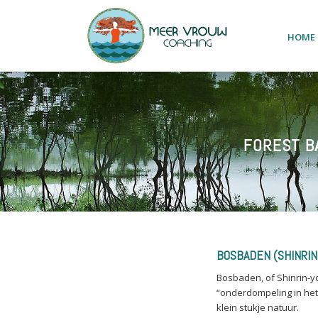
HOME
FOREST BA
BOSBADEN (SHINRIN
Bosbaden, of Shinrin-y
“onderdompeling in het 
klein stukje natuur.