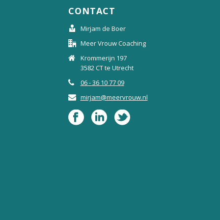
CONTACT
Mirjam de Boer
Meer Vrouw Coaching
Krommerijn 197
3582 CT te Utrecht
06 - 36 10 77 09
mirjam@meervrouw.nl