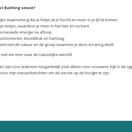
t Bathing sessie?
ijke waarneming die je helpt uit je hoofd en meer in je lijf te komen.
je tempo, waardoor je meer in het hier en nu bent.
rnieuwde energie na afloop.
esshormonen, bloeddruk en hartslag.
id met de natuur en de groep waarmee je deze ervaring deelt.
a met me mee naar de natuurlijke wereld!
es zijn voor iedereen toegankelijk (niet alleen voor vrouwen). Kijk in de 
n voor mijn nieuwsberichten om als eerste op de hoogte te zijn.