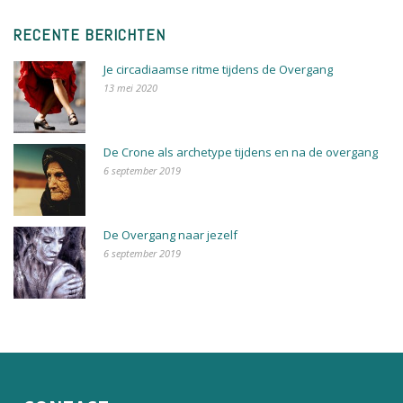
RECENTE BERICHTEN
Je circadiaamse ritme tijdens de Overgang
13 mei 2020
De Crone als archetype tijdens en na de overgang
6 september 2019
De Overgang naar jezelf
6 september 2019