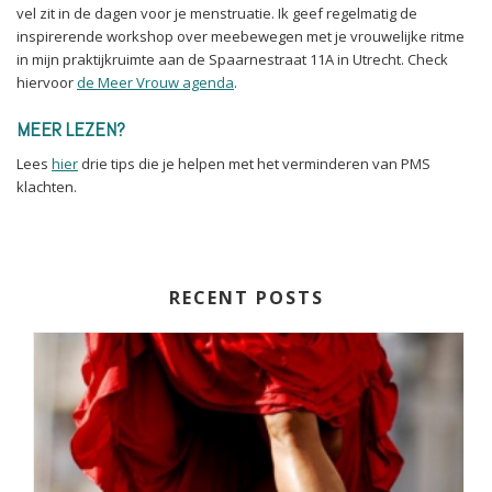
vel zit in de dagen voor je menstruatie. Ik geef regelmatig de
inspirerende workshop over meebewegen met je vrouwelijke ritme
in mijn praktijkruimte aan de Spaarnestraat 11A in Utrecht. Check
hiervoor
de Meer Vrouw agenda
.
MEER LEZEN?
Lees
hier
drie tips die je helpen met het verminderen van PMS
klachten.
RECENT POSTS